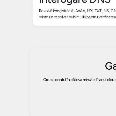
Rezolvă înregistrări A, AAAA, MX, TXT, NS,
printr-un resolver public. Util pentru verificarea
Ga
Creezi contul în câteva minute. Planul cloud 