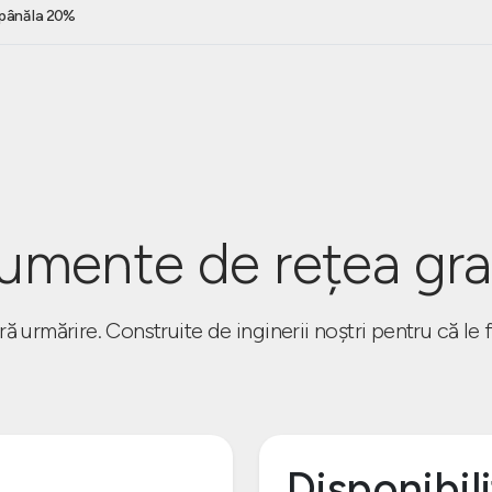
e până la 20%
rumente de rețea gra
ră urmărire. Construite de inginerii noștri pentru că le f
Disponibil