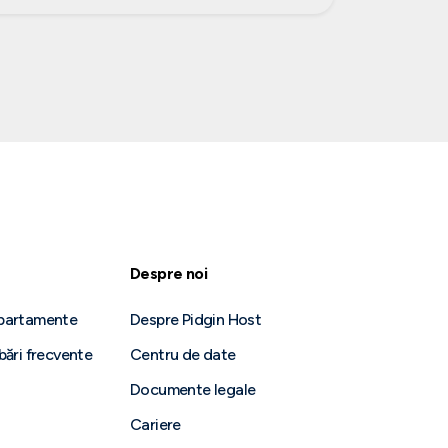
Despre noi
epartamente
Despre Pidgin Host
bări frecvente
Centru de date
Documente legale
Cariere