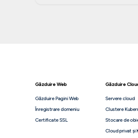
Găzduire Web
Găzduire Clou
Găzduire Pagini Web
Servere cloud
Înregistrare domeniu
Clustere Kuber
Certificate SSL
Stocare de obi
Cloud privat și