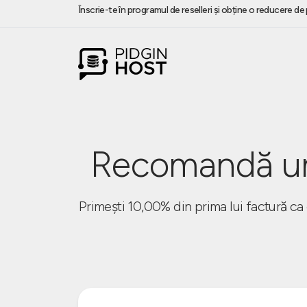
Înscrie-te în programul de reselleri și obține o reducere d
Recomandă unui
Primești 10,00% din prima lui factură ca 