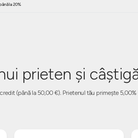
e până la 20%
 prieten și câștigă
credit (până la 50,00 €). Prietenul tău primește 5,00% 