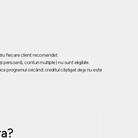
u fiecare client recomandat.
persoană, conturi multiple) nu sunt eligibile.
 programul oricând; creditul câștigat deja nu este
ra?