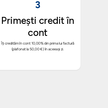
3
Primești credit în
cont
Îți credităm în cont 10,00% din prima lui factură
(plafonat la 50,00 €) în aceeași zi.