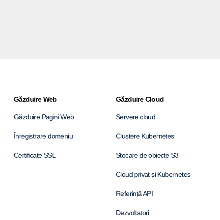
Găzduire Web
Găzduire Cloud
Găzduire Pagini Web
Servere cloud
Înregistrare domeniu
Clustere Kubernetes
Certificate SSL
Stocare de obiecte S3
Cloud privat și Kubernetes
Referință API
Dezvoltatori