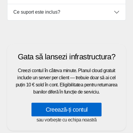
Ce suport este inclus?
Gata să lansezi infrastructura?
Creezi contul în câteva minute. Planul cloud gratuit
include un server per client — trebuie doar să ai cel
puțin 10 € sold în cont. Eligibilitatea pentru returnarea
banilor diferă în funcție de serviciu.
Creează-ți contul
sau vorbește cu echipa noastră