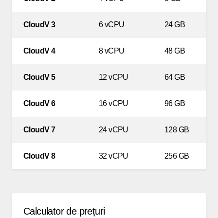
CloudV 3
6 vCPU
24 GB
CloudV 4
8 vCPU
48 GB
CloudV 5
12 vCPU
64 GB
CloudV 6
16 vCPU
96 GB
CloudV 7
24 vCPU
128 GB
CloudV 8
32 vCPU
256 GB
Calculator de prețuri