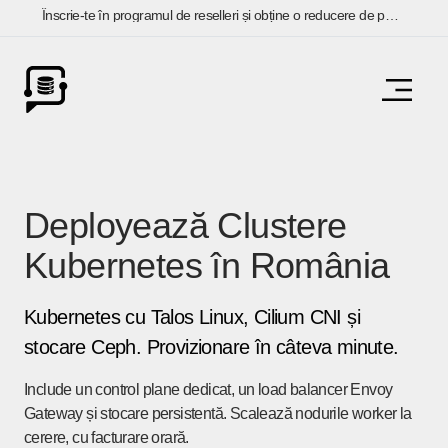
Înscrie-te în programul de reselleri și obține o reducere de până la 20%
Deployează Clustere
Kubernetes în România
Kubernetes cu Talos Linux, Cilium CNI și
stocare Ceph. Provizionare în câteva minute.
Include un control plane dedicat, un load balancer Envoy
Gateway și stocare persistentă. Scalează nodurile worker la
cerere, cu facturare orară.