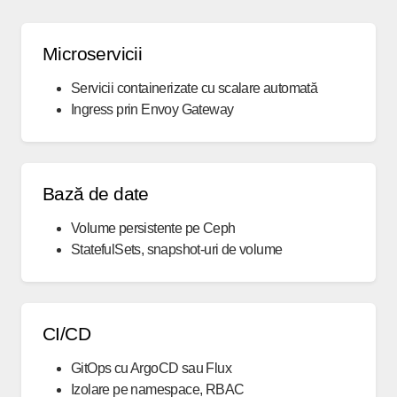
Microservicii
Servicii containerizate cu scalare automată
Ingress prin Envoy Gateway
Bază de date
Volume persistente pe Ceph
StatefulSets, snapshot-uri de volume
CI/CD
GitOps cu ArgoCD sau Flux
Izolare pe namespace, RBAC