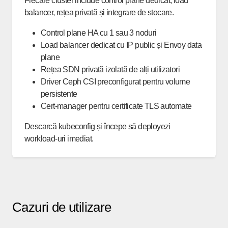
Fiecare cluster include control plane dedicat, load
balancer, rețea privată și integrare de stocare.
Control plane HA cu 1 sau 3 noduri
Load balancer dedicat cu IP public și Envoy data
plane
Rețea SDN privată izolată de alți utilizatori
Driver Ceph CSI preconfigurat pentru volume
persistente
Cert-manager pentru certificate TLS automate
Descarcă kubeconfig și începe să deployezi
workload-uri imediat.
Cazuri de utilizare