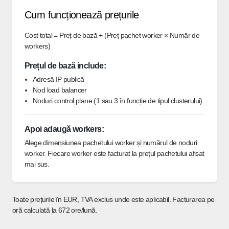
Cum funcționează prețurile
Cost total = Preț de bază + (Preț pachet worker × Număr de
workers)
Prețul de bază include:
Adresă IP publică
Nod load balancer
Noduri control plane (1 sau 3 în funcție de tipul clusterului)
Apoi adaugă workers:
Alege dimensiunea pachetului worker și numărul de noduri
worker. Fiecare worker este facturat la prețul pachetului afișat
mai sus.
Toate prețurile în EUR, TVA exclus unde este aplicabil. Facturarea pe
oră calculată la 672 ore/lună.