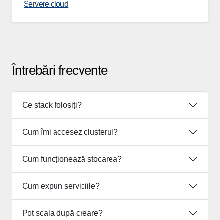
Servere cloud
Întrebări frecvente
Ce stack folosiți?
Cum îmi accesez clusterul?
Cum funcționează stocarea?
Cum expun serviciile?
Pot scala după creare?