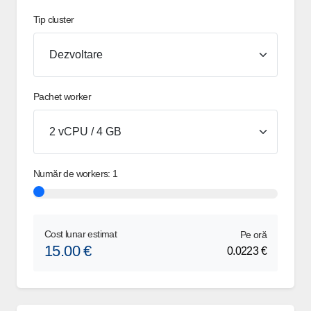
Tip cluster
Pachet worker
Număr de workers:
1
Cost lunar estimat
Pe oră
15.00
€
0.0223
€